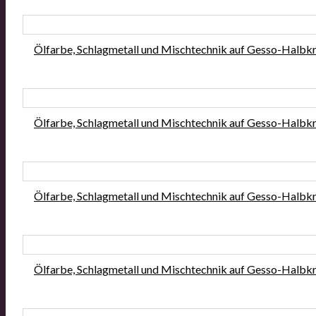
Ölfar­be, Schlag­me­tall und Misch­tech­nik auf Ges­so-Halb­kr
Ölfar­be, Schlag­me­tall und Misch­tech­nik auf Ges­so-Halb­kr
Ölfar­be, Schlag­me­tall und Misch­tech­nik auf Ges­so-Halb­kr
Ölfar­be, Schlag­me­tall und Misch­tech­nik auf Ges­so-Halb­kr